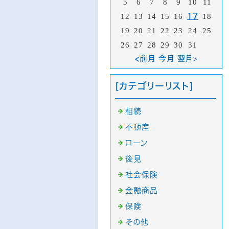
5
6
7
8
9
10
11
12
13
14
15
16
17
18
19
20
21
22
23
24
25
26
27
28
29
30
31
<前月 今月
翌月>
[カテゴリーリスト]
相続
不動産
ローン
後見
社会保険
金融商品
保険
その他