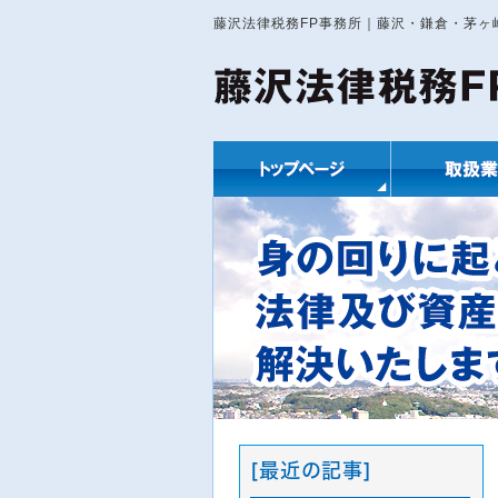
藤沢法律税務FP事務所｜藤沢・鎌倉・茅
[最近の記事]