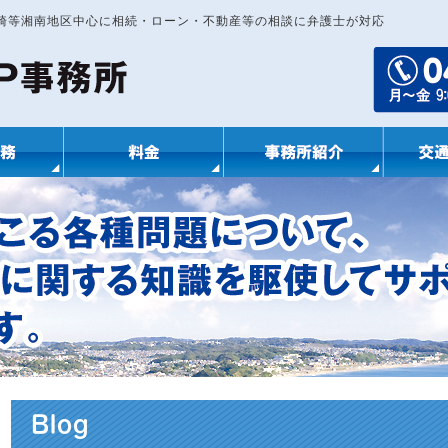
ヶ崎等湘南地区中心に相続・ローン・不動産等の相談に弁護士が対応
Blog