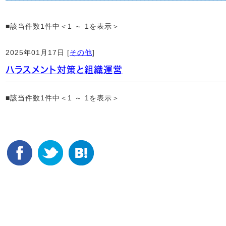
■該当件数1件中＜1 ～ 1を表示＞
2025年01月17日 [
その他
]
ハラスメント対策と組織運営
■該当件数1件中＜1 ～ 1を表示＞