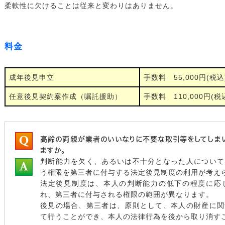
柔軟性に欠けることは従来と変わりはありません。
料金
成年後見申立
手数料 55,000円(税込
任意後見契約案作成（嘱託援助）
手数料 110,000円(税
高齢の両親が業者のいいなりに不要な取引等をしてしま
ますか。
判断能力を欠く、あるいは不十分となった人について
う権限を第三者に付与する法定後見制度の利用が考え
法定後見制度は、本人の判断能力の低下の程度に応
れ、第三者に付与される権限の範囲が異なります。
後見の場合、第三者は、原則として、本人の財産に関
て行うことができ、本人の法律行為を後から取り消す