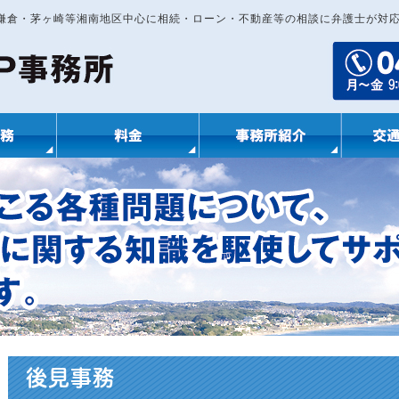
・鎌倉・茅ヶ崎等湘南地区中心に相続・ローン・不動産等の相談に弁護士が対
後見事務