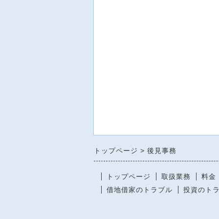
トップページ
後見事務
トップページ
取扱業務
料金
借地借家のトラブル
投資のト