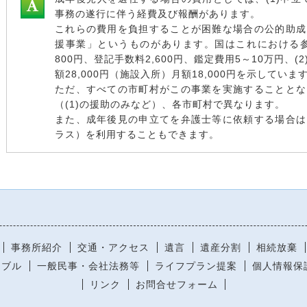
事務の遂行に伴う経費及び報酬があります。
これらの費用を負担することが困難な場合の公的助成
援事業」というものがあります。国はこれにおける参
800円、登記手数料2,600円、鑑定費用5～10万円、
額28,000円（施設入所）月額18,000円を示していま
ただ、すべての市町村がこの事業を実施することとな
（(1)の援助のみなど）、各市町村で異なります。
また、成年後見の申立てを弁護士等に依頼する場合は
ラス）を利用することもできます。
事務所紹介
交通・アクセス
遺言
遺産分割
相続放棄
ラブル
一般民事・会社法務等
ライフプラン提案
個人情報保
リンク
お問合せフォーム