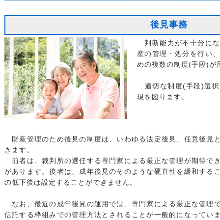
後見事務
判断能力が不十分にな
産の管理・処分を行い
めの複数の制度(手段)
適切な制度(手段)選
現を図ります。
財産管理のため後見の制度は、いわゆる法定後見、任意後見と
きます。
前者は、裁判所の選任する専門家による厳正な管理が期待でき
があります。後者は、成年後見のそのような硬直性を緩和する
の低下後は設定することができません。
なお、最近の成年後見の運用では、専門家による厳正な管理で
信託する枠組みでの管理方法とされることが一般的になってい