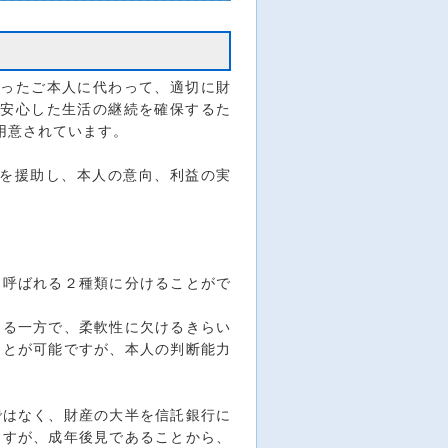
ったご本人に代わって、適切に財
、安心した生活の継続を確保するた
が用意されています。
択を援助し、本人の意向、利益の実
呼ばれる２種類に分けることがで
る一方で、柔軟性に欠けるきらい
ことが可能ですが、本人の判断能力
はなく、財産の大半を信託銀行に
ますが、成年後見であることから、