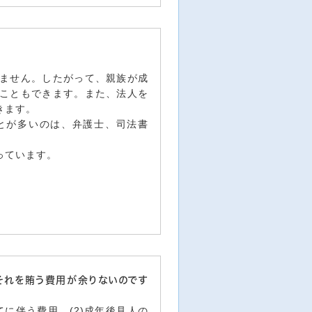
ません。したがって、親族が成
こともできます。また、法人を
きます。
とが多いのは、弁護士、司法書
っています。
それを賄う費用が余りないのです
てに伴う費用、(2)成年後見人の