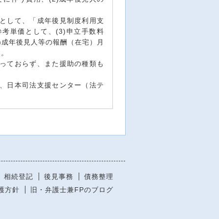
として、「成年後見制度利用支
考単価として、(3)申立手数料
(2)成年後見人等の報酬（在宅）月
す。
っておらず、また援助の種類も
、日本司法支援センター（法テ
相続登記
後見事務
債務整理
護方針
旧・弁護士兼FPのブログ