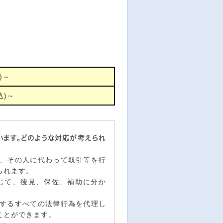
)～
込)～
います。どのような対応が考えられ
、その人に代わって取引等を行
られます。
じて、後見、保佐、補助に分か
するすべての法律行為を代理し
ことができます。