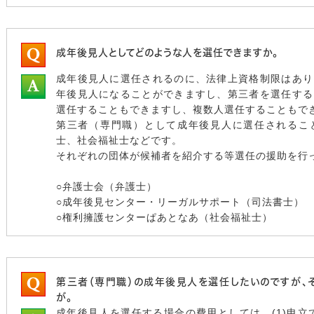
成年後見人としてどのような人を選任できますか。
成年後見人に選任されるのに、法律上資格制限はあり
年後見人になることができますし、第三者を選任する
選任することもできますし、複数人選任することもで
第三者（専門職）として成年後見人に選任されるこ
士、社会福祉士などです。
それぞれの団体が候補者を紹介する等選任の援助を行
○弁護士会（弁護士）
○成年後見センター・リーガルサポート（司法書士）
○権利擁護センターぱあとなあ（社会福祉士）
第三者（専門職）の成年後見人を選任したいのですが、
が。
成年後見人を選任する場合の費用としては、(1)申立