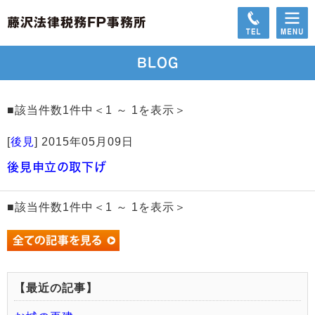
BLOG
■該当件数1件中＜1 ～ 1を表示＞
[
後見
]
2015年05月09日
後見申立の取下げ
■該当件数1件中＜1 ～ 1を表示＞
【最近の記事】