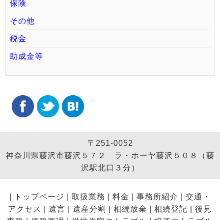
保険
その他
税金
助成金等
〒251-0052
神奈川県藤沢市藤沢５７２ ラ・ホーヤ藤沢５０８（藤
沢駅北口３分）
|
トップページ
|
取扱業務
|
料金
|
事務所紹介
|
交通・
アクセス
|
遺言
|
遺産分割
|
相続放棄
|
相続登記
|
後見