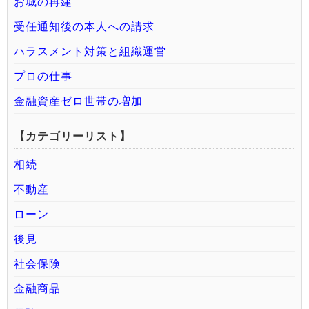
お城の再建
受任通知後の本人への請求
ハラスメント対策と組織運営
プロの仕事
金融資産ゼロ世帯の増加
【カテゴリーリスト】
相続
不動産
ローン
後見
社会保険
金融商品