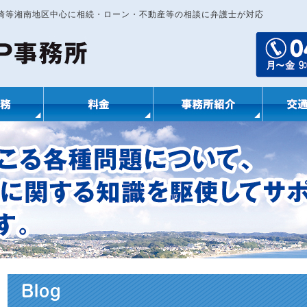
ヶ崎等湘南地区中心に相続・ローン・不動産等の相談に弁護士が対応
Blog