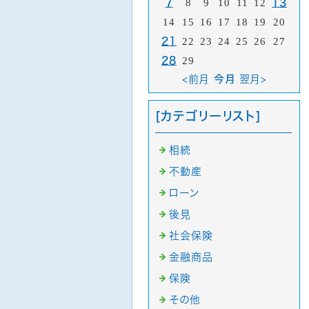
7
8
9
10
11
12
13
14
15
16
17
18
19
20
21
22
23
24
25
26
27
28
29
<前月
今月
翌月>
[カテゴリーリスト]
相続
不動産
ローン
後見
社会保険
金融商品
保険
その他