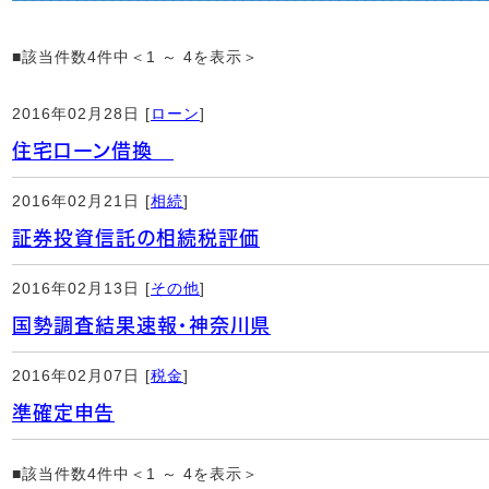
■該当件数4件中＜1 ～ 4を表示＞
2016年02月28日 [
ローン
]
住宅ローン借換
2016年02月21日 [
相続
]
証券投資信託の相続税評価
2016年02月13日 [
その他
]
国勢調査結果速報・神奈川県
2016年02月07日 [
税金
]
準確定申告
■該当件数4件中＜1 ～ 4を表示＞