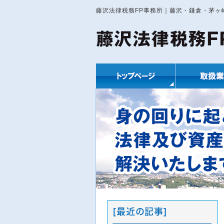
藤沢法律税務FP事務所｜藤沢・鎌倉・茅
[最近の記事]