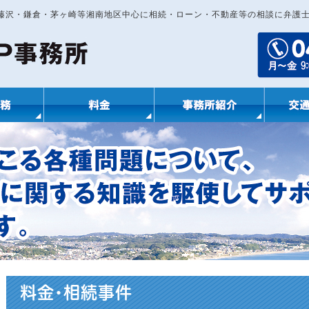
｜藤沢・鎌倉・茅ヶ崎等湘南地区中心に相続・ローン・不動産等の相談に弁護
料金・相続事件