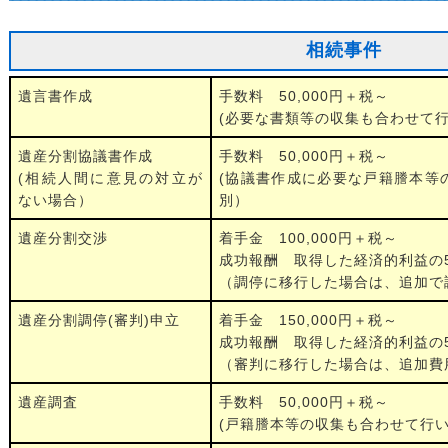
相続事件
遺言書作成
手数料 50,000円＋税～
(必要な書類等の収集も合わせて
遺産分割協議書作成
手数料 50,000円＋税～
(相続人間に意見の対立が
(協議書作成に必要な戸籍謄本等
ない場合）
別）
遺産分割交渉
着手金 100,000円＋税～
成功報酬 取得した経済的利益の
（調停に移行した場合は、追加で
遺産分割調停(審判)申立
着手金 150,000円＋税～
成功報酬 取得した経済的利益の
（審判に移行した場合は、追加費
遺産調査
手数料 50,000円＋税～
(戸籍謄本等の収集も合わせて行