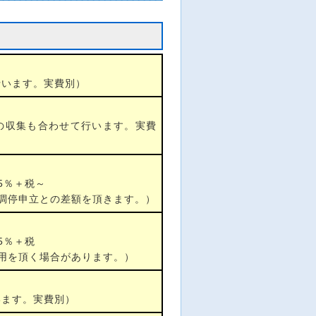
行います。実費別）
の収集も合わせて行います。実費
5％＋税～
調停申立との差額を頂きます。）
5％＋税
用を頂く場合があります。）
います。実費別）